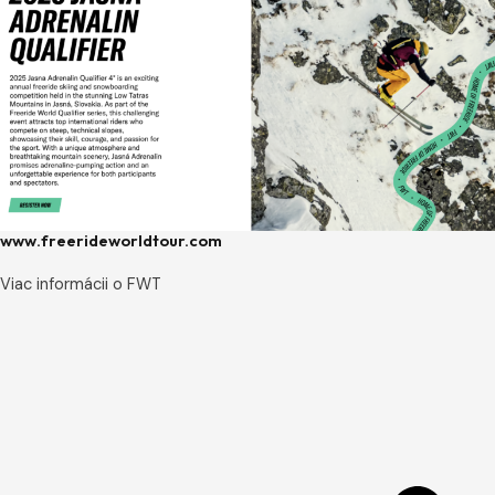
www.freerideworldtour.com
Viac informácii o FWT