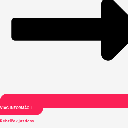
VIAC INFORMÁCII
Rebríček jazdcov