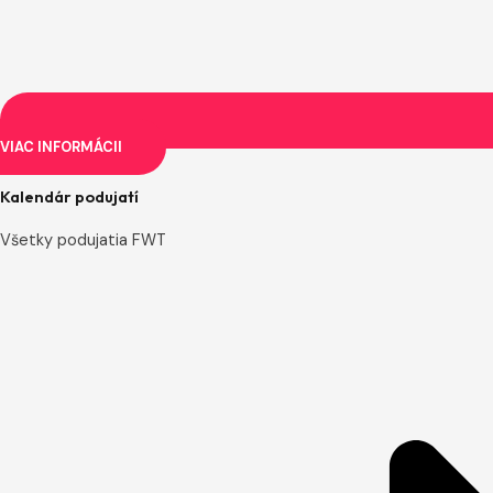
VIAC INFORMÁCII
Kalendár podujatí
Všetky podujatia FWT