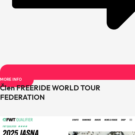
MORE INFO
Člen FREERIDE WORLD TOUR
FEDERATION