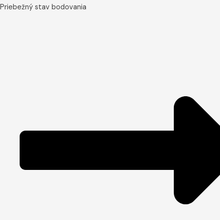
Priebežný stav bodovania