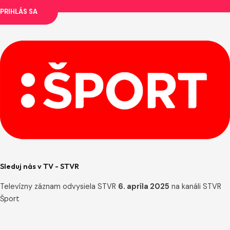
PRIHLÁS SA
Sleduj nás v TV - STVR
Televízny záznam odvysiela STVR
6. apríla 2025
na kanáli STVR
Šport