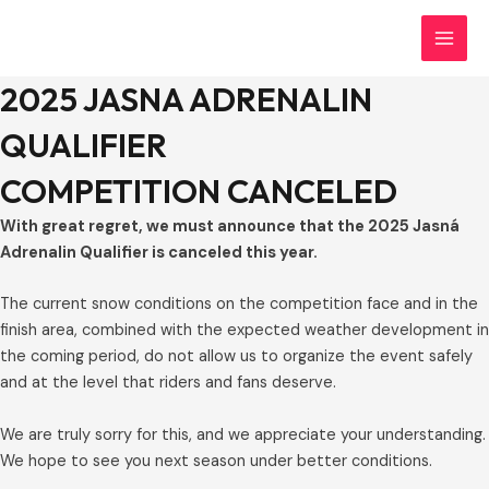
Preskočiť
MAI
na
MEN
obsah
2025 JASNA ADRENALIN
QUALIFIER
COMPETITION CANCELED
With great regret, we must announce that the 2025 Jasná
Adrenalin Qualifier is canceled this year.
The current snow conditions on the competition face and in the
finish area, combined with the expected weather development in
the coming period, do not allow us to organize the event safely
and at the level that riders and fans deserve.
We are truly sorry for this, and we appreciate your understanding.
We hope to see you next season under better conditions.